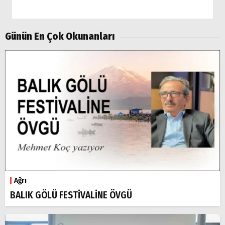
Ağrı
Doğubayazıt
Günün En Çok Okunanları
Ağrı
BALIK GÖLÜ FESTİVALİNE ÖVGÜ