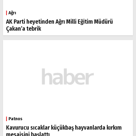
Ağrı
AK Parti heyetinden Ağrı Milli Eğitim Müdürü
Çakan’a tebrik
Patnos
Kavurucu sıcaklar küçükbaş hayvanlarda kırkım
mesaisini başlattı