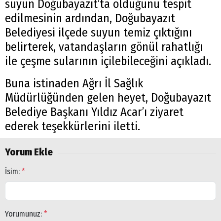
suyun Doğubayazıt’ta olduğunu tespit
edilmesinin ardından, Doğubayazıt
Belediyesi ilçede suyun temiz çıktığını
belirterek, vatandaşların gönül rahatlığı
ile çeşme sularının içilebileceğini açıkladı.
Buna istinaden Ağrı İl Sağlık
Müdürlüğünden gelen heyet, Doğubayazıt
Belediye Başkanı Yıldız Acar’ı ziyaret
ederek teşekkürlerini iletti.
Yorum Ekle
İsim:
*
Yorumunuz:
*