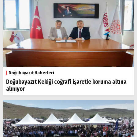
Doğubayazıt Haberleri
Doğubayazıt Kekiği coğrafi işaretle koruma altına
alınıyor