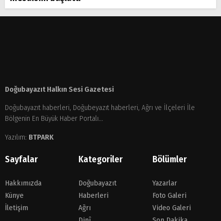
Doğubayazıt Halkın Sesi Gazetesi
Doğubayazıt haberleri, Doğubeyazıt haberleri, Ağrı ve İlçeleri İle
Bölgenin En Büyük Haber Portalı...
Yazılım:
BTPARK
Sayfalar
Kategoriler
Bölümler
Hakkımızda
Doğubayazıt
Yazarlar
Künye
Haberleri
Foto Galeri
İletişim
Ağrı
Video Galeri
Dinî
Son Dakika