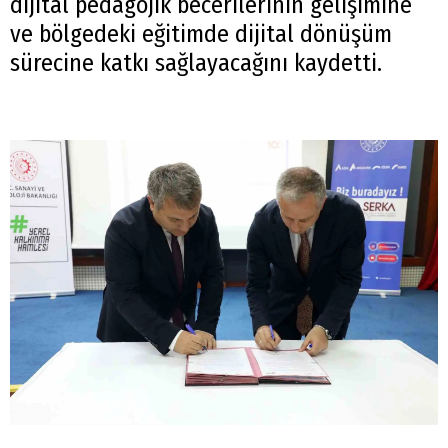
dijital pedagojik becerilerinin gelişimine
ve bölgedeki eğitimde dijital dönüşüm
sürecine katkı sağlayacağını kaydetti.