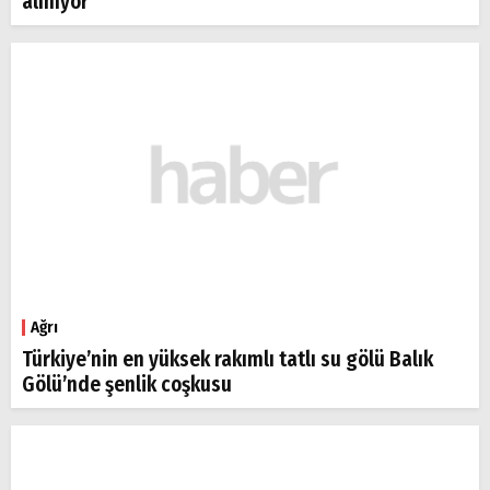
alınıyor
Ağrı
Türkiye’nin en yüksek rakımlı tatlı su gölü Balık
Gölü’nde şenlik coşkusu