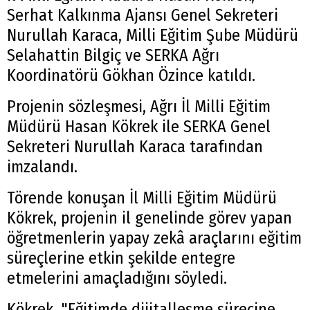
Serhat Kalkınma Ajansı Genel Sekreteri
Nurullah Karaca, Milli Eğitim Şube Müdürü
Selahattin Bilgiç ve SERKA Ağrı
Koordinatörü Gökhan Özince katıldı.
Projenin sözleşmesi, Ağrı İl Milli Eğitim
Müdürü Hasan Kökrek ile SERKA Genel
Sekreteri Nurullah Karaca tarafından
imzalandı.
Törende konuşan İl Milli Eğitim Müdürü
Kökrek, projenin il genelinde görev yapan
öğretmenlerin yapay zekâ araçlarını eğitim
süreçlerine etkin şekilde entegre
etmelerini amaçladığını söyledi.
Kökrek, "Eğitimde dijitalleşme sürecine