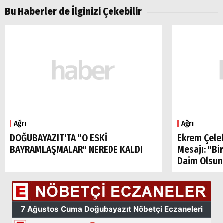
Bu Haberler de İlginizi Çekebilir
Ağrı
Ağrı
DOĞUBAYAZIT'TA "O ESKİ
Ekrem Çele
BAYRAMLAŞMALAR" NEREDE KALDI
Mesajı: "Bi
Daim Olsun