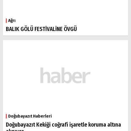
Ağrı
BALIK GÖLÜ FESTİVALİNE ÖVGÜ
Doğubayazıt Haberleri
Doğubayazıt Kekiği coğrafi işaretle koruma altına