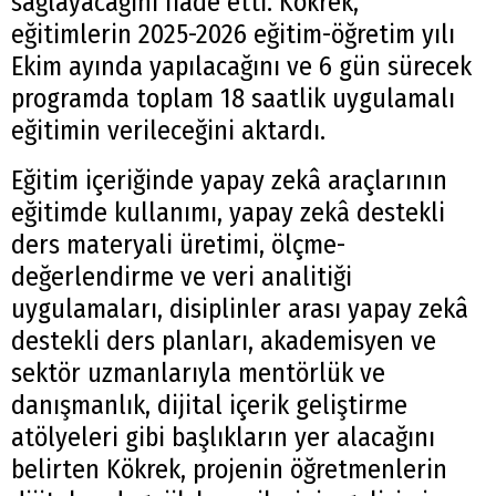
sağlayacağını ifade etti. Kökrek,
eğitimlerin 2025-2026 eğitim-öğretim yılı
Ekim ayında yapılacağını ve 6 gün sürecek
programda toplam 18 saatlik uygulamalı
eğitimin verileceğini aktardı.
Eğitim içeriğinde yapay zekâ araçlarının
eğitimde kullanımı, yapay zekâ destekli
ders materyali üretimi, ölçme-
değerlendirme ve veri analitiği
uygulamaları, disiplinler arası yapay zekâ
destekli ders planları, akademisyen ve
sektör uzmanlarıyla mentörlük ve
danışmanlık, dijital içerik geliştirme
atölyeleri gibi başlıkların yer alacağını
belirten Kökrek, projenin öğretmenlerin