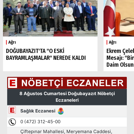
Ağrı
Ağrı
DOĞUBAYAZIT'TA "O ESKİ
Ekrem Çele
BAYRAMLAŞMALAR" NEREDE KALDI
Mesajı: "Bi
Daim Olsun
Arama
Popüler