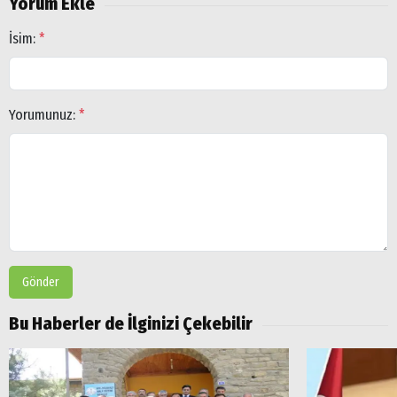
Yorum Ekle
İsim:
*
Yorumunuz:
*
Gönder
Bu Haberler de İlginizi Çekebilir