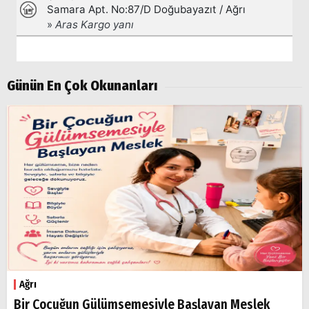
Aramalar:
Ağrı
Doğubayazıt
Günün En Çok Okunanları
Ağrı
Bir Çocuğun Gülümsemesiyle Başlayan Meslek