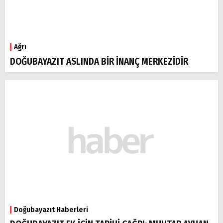
Ağrı
DOĞUBAYAZIT ASLINDA BİR İNANÇ MERKEZİDİR
Doğubayazıt Haberleri