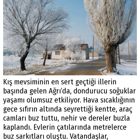
Kış mevsiminin en sert geçtiği illerin
başında gelen Ağrı’da, dondurucu soğuklar
yaşamı olumsuz etkiliyor. Hava sıcaklığının
gece sıfırın altında seyrettiği kentte, araç
camları buz tuttu, nehir ve dereler buzla
kaplandı. Evlerin çatılarında metrelerce
buz sarkıtları oluştu. Vatandaşlar,