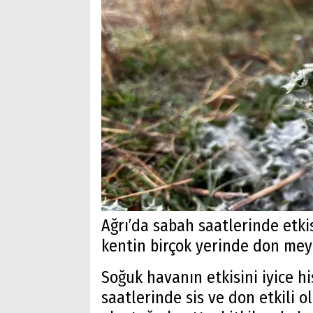
Ağrı’da sabah saatlerinde etki
kentin birçok yerinde don mey
Soğuk havanın etkisini iyice h
saatlerinde sis ve don etkili o