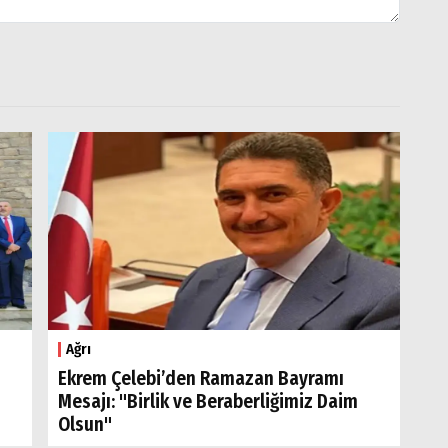
Ağrı
Ekrem Çelebi’den Ramazan Bayramı
Mesajı: "Birlik ve Beraberliğimiz Daim
Olsun"