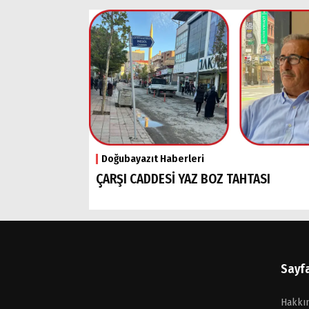
Doğubayazıt Haberleri
ÇARŞI CADDESİ YAZ BOZ TAHTASI
Sayf
Hakkı