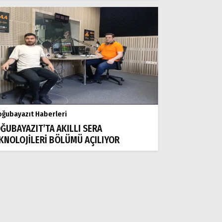
ğubayazıt Haberleri
ĞUBAYAZIT’TA AKILLI SERA
KNOLOJİLERİ BÖLÜMÜ AÇILIYOR