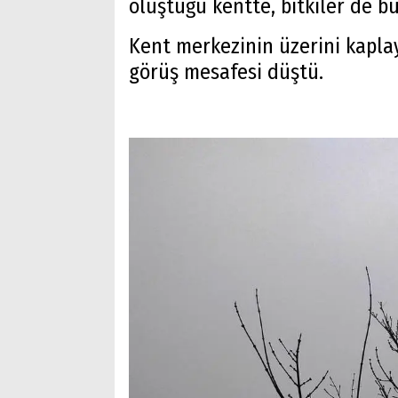
oluştuğu kentte, bitkiler de b
Kent merkezinin üzerini kaplay
görüş mesafesi düştü.