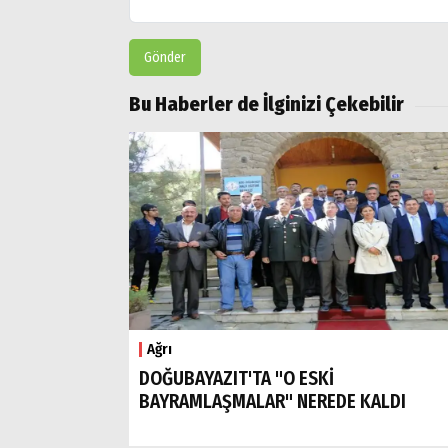
Gönder
Bu Haberler de İlginizi Çekebilir
Ağrı
DOĞUBAYAZIT'TA "O ESKİ
BAYRAMLAŞMALAR" NEREDE KALDI