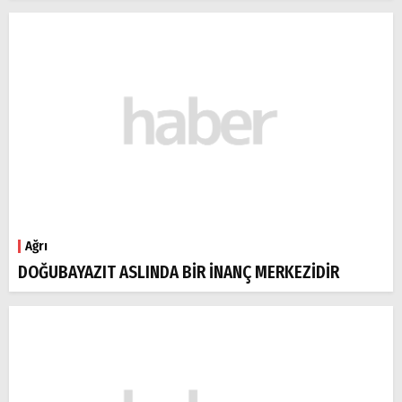
Ağrı
DOĞUBAYAZIT ASLINDA BİR İNANÇ MERKEZİDİR