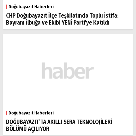
Doğubayazıt Haberleri
CHP Doğubayazıt İlçe Teşkilatında Toplu İstifa:
Bayram İlbuğa ve Ekibi YENİ Parti’ye Katıldı
Doğubayazıt Haberleri
DOĞUBAYAZIT’TA AKILLI SERA TEKNOLOJİLERİ
BÖLÜMÜ AÇILIYOR