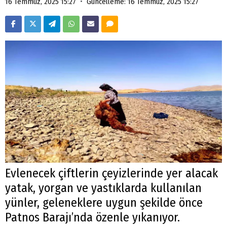
•
16 Temmuz, 2025 15:27
Güncelleme: 16 Temmuz, 2025 15:27
Evlenecek çiftlerin çeyizlerinde yer alacak
yatak, yorgan ve yastıklarda kullanılan
yünler, geleneklere uygun şekilde önce
Patnos Barajı’nda özenle yıkanıyor.