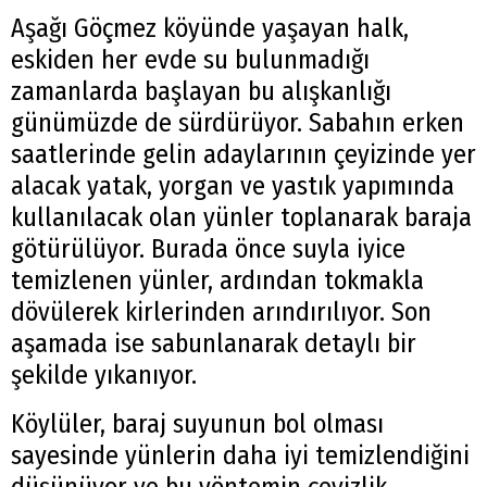
Aşağı Göçmez köyünde yaşayan halk,
eskiden her evde su bulunmadığı
zamanlarda başlayan bu alışkanlığı
günümüzde de sürdürüyor. Sabahın erken
saatlerinde gelin adaylarının çeyizinde yer
alacak yatak, yorgan ve yastık yapımında
kullanılacak olan yünler toplanarak baraja
götürülüyor. Burada önce suyla iyice
temizlenen yünler, ardından tokmakla
dövülerek kirlerinden arındırılıyor. Son
aşamada ise sabunlanarak detaylı bir
şekilde yıkanıyor.
Köylüler, baraj suyunun bol olması
sayesinde yünlerin daha iyi temizlendiğini
düşünüyor ve bu yöntemin çeyizlik