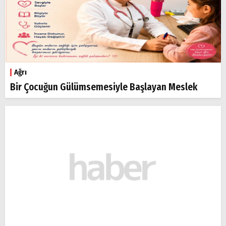
Ağrı
Bir Çocuğun Gülümsemesiyle Başlayan Meslek