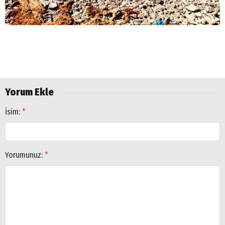
Yorum Ekle
İsim:
*
Yorumunuz:
*