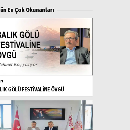
ün En Çok Okunanları
rı
LIK GÖLÜ FESTİVALİNE ÖVGÜ