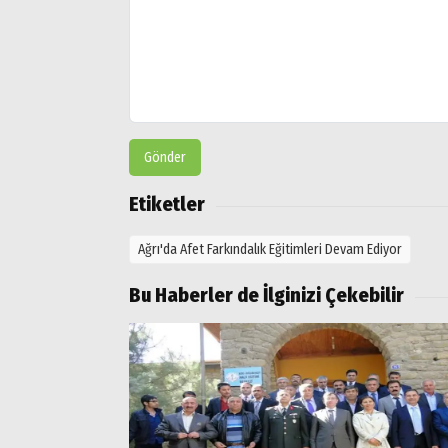
Ağrı
Doğubayazıt
Gönder
Etiketler
Ağrı'da Afet Farkındalık Eğitimleri Devam Ediyor
Bu Haberler de İlginizi Çekebilir