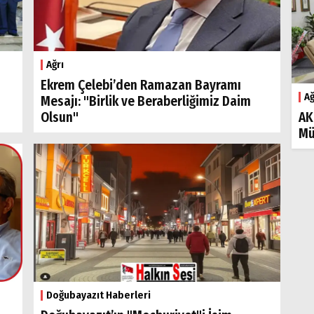
Ağrı
Ekrem Çelebi’den Ramazan Bayramı
Ağ
Mesajı: "Birlik ve Beraberliğimiz Daim
Olsun"
AK
Mü
Doğubayazıt Haberleri