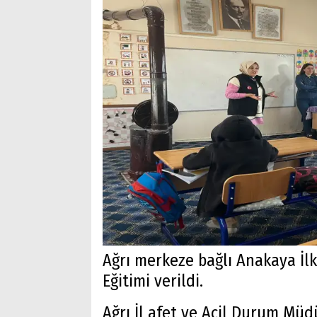
Ağrı merkeze bağlı Anakaya İlk
Eğitimi verildi.
Ağrı İl afet ve Acil Durum Müd