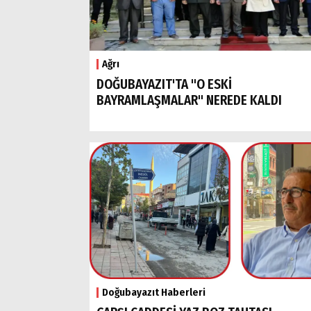
Ağrı
DOĞUBAYAZIT'TA "O ESKİ
BAYRAMLAŞMALAR" NEREDE KALDI
Doğubayazıt Haberleri