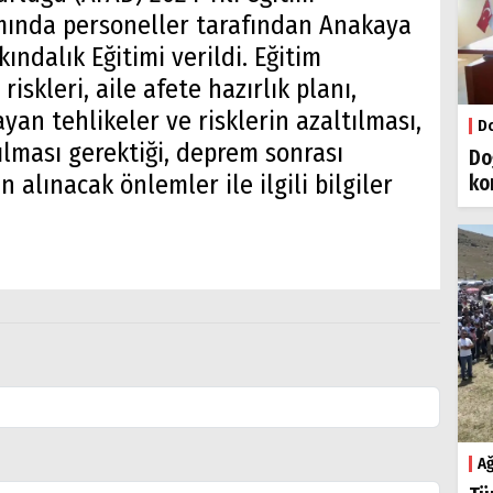
amında personeller tarafından Anakaya
ındalık Eğitimi verildi. Eğitim
iskleri, aile afete hazırlık planı,
ayan tehlikeler ve risklerin azaltılması,
Do
ılması gerektiği, deprem sonrası
Do
n alınacak önlemler ile ilgili bilgiler
ko
Ağ