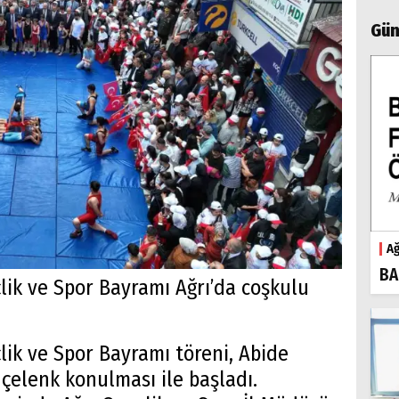
Gün
Ağ
BA
lik ve Spor Bayramı Ağrı’da coşkulu
lik ve Spor Bayramı töreni, Abide
çelenk konulması ile başladı.