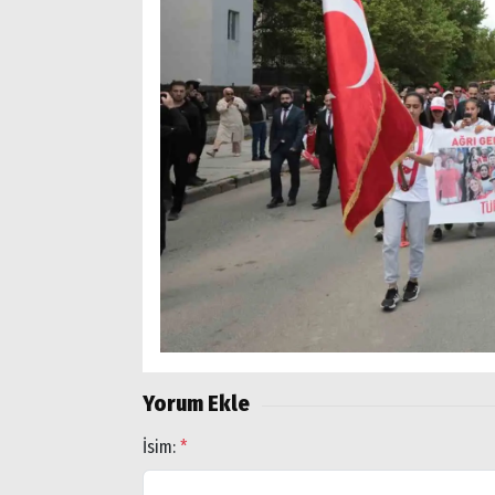
Yorum Ekle
İsim:
*