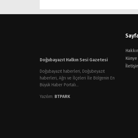
Sayf
Hakkı
Künye
Doğubayazıt Halkın Sesi Gazetesi
İletişi
Doğubayazıt haberleri, Doğubeyazıt
haberleri, Ağrı ve İlçeleri İle Bölgenin En
Büyük Haber Portalı...
Yazılım:
BTPARK