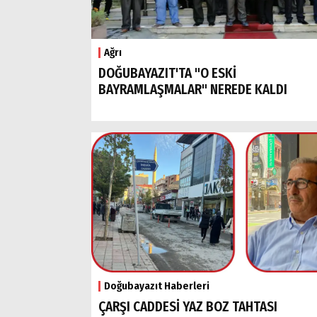
Ağrı
DOĞUBAYAZIT'TA "O ESKİ
BAYRAMLAŞMALAR" NEREDE KALDI
Doğubayazıt Haberleri
ÇARŞI CADDESİ YAZ BOZ TAHTASI