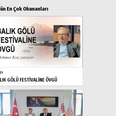
ün En Çok Okunanları
rı
LIK GÖLÜ FESTİVALİNE ÖVGÜ