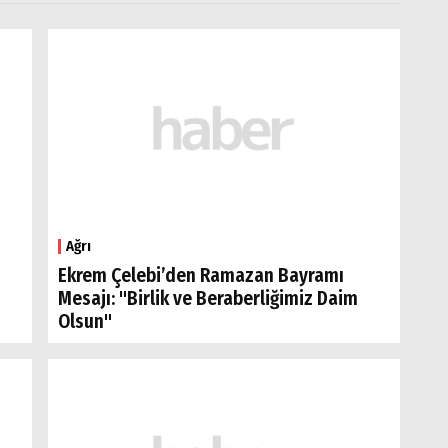
Ağrı
Ekrem Çelebi’den Ramazan Bayramı
Mesajı: "Birlik ve Beraberliğimiz Daim
Olsun"