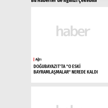
Bu Haberler de İlginizi Çekebilir
Ağrı
DOĞUBAYAZIT'TA "O ESKİ
BAYRAMLAŞMALAR" NEREDE KALDI