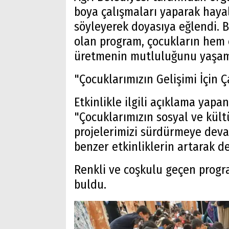
boya çalışmaları yaparak hayal
söyleyerek doyasıya eğlendi. Bi
olan program, çocukların hem 
üretmenin mutluluğunu yaşam
"Çocuklarımızın Gelişimi İçin
Etkinlikle ilgili açıklama yapa
"Çocuklarımızın sosyal ve kült
projelerimizi sürdürmeye devam
benzer etkinliklerin artarak d
Renkli ve coşkulu geçen progr
buldu.