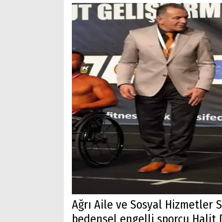
Ağrı Aile ve Sosyal Hizmetler
bedensel engelli sporcu Halit 