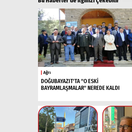
Bu Haberler de İlginizi Çekebilir
Ağrı
DOĞUBAYAZIT'TA "O ESKİ
BAYRAMLAŞMALAR" NEREDE KALDI