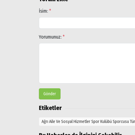
İsim:
*
Yorumunuz:
*
Gönder
Etiketler
Ağrı Aile Ve Sosyal Hizmetler Spor Kulübü Sporcusu T