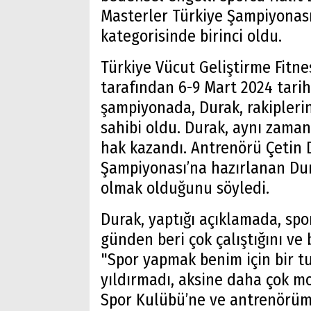
Masterler Türkiye Şampiyonası
kategorisinde birinci oldu.
Türkiye Vücut Geliştirme Fitne
tarafından 6-9 Mart 2024 tari
şampiyonada, Durak, rakipleri
sahibi oldu. Durak, aynı zama
hak kazandı. Antrenörü Çetin D
Şampiyonası’na hazırlanan Du
olmak olduğunu söyledi.
Durak, yaptığı açıklamada, spor
günden beri çok çalıştığını ve b
"Spor yapmak benim için bir t
yıldırmadı, aksine daha çok mot
Spor Kulübü’ne ve antrenörüm