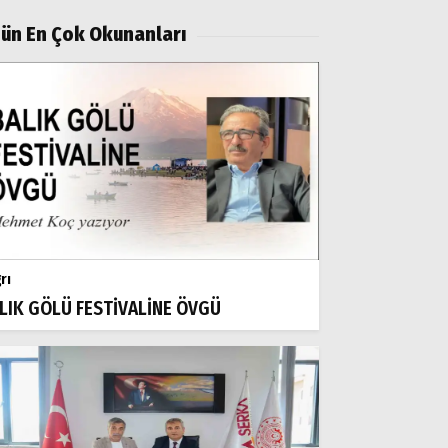
ün En Çok Okunanları
rı
LIK GÖLÜ FESTİVALİNE ÖVGÜ