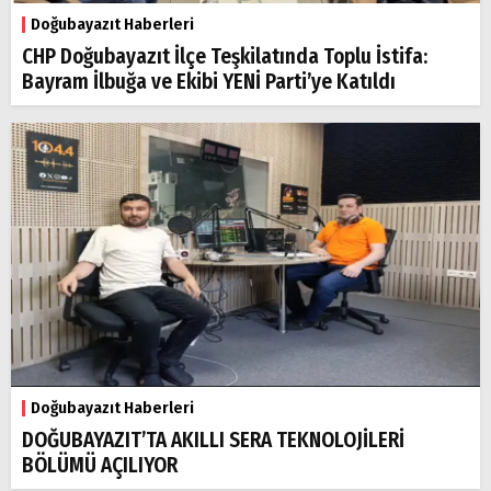
Doğubayazıt Haberleri
CHP Doğubayazıt İlçe Teşkilatında Toplu İstifa:
Bayram İlbuğa ve Ekibi YENİ Parti’ye Katıldı
Doğubayazıt Haberleri
DOĞUBAYAZIT’TA AKILLI SERA TEKNOLOJİLERİ
BÖLÜMÜ AÇILIYOR