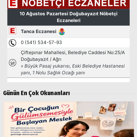
Arama
Günün En Çok Okunanları
Popüler
Aramalar:
Ağrı
Doğubayazıt