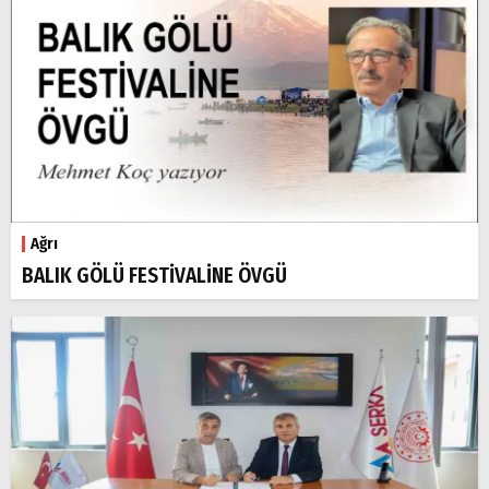
Ağrı
BALIK GÖLÜ FESTİVALİNE ÖVGÜ