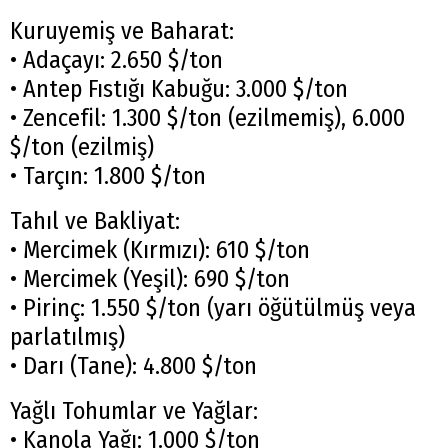
Kuruyemiş ve Baharat:
• Adaçayı: 2.650 $/ton
• Antep Fıstığı Kabuğu: 3.000 $/ton
• Zencefil: 1.300 $/ton (ezilmemiş), 6.000
$/ton (ezilmiş)
• Tarçın: 1.800 $/ton
Tahıl ve Bakliyat:
• Mercimek (Kırmızı): 610 $/ton
• Mercimek (Yeşil): 690 $/ton
• Pirinç: 1.550 $/ton (yarı öğütülmüş veya
parlatılmış)
• Darı (Tane): 4.800 $/ton
Yağlı Tohumlar ve Yağlar:
• Kanola Yağı: 1.000 $/ton