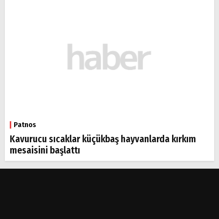
Patnos
Kavurucu sıcaklar küçükbaş hayvanlarda kırkım
mesaisini başlattı