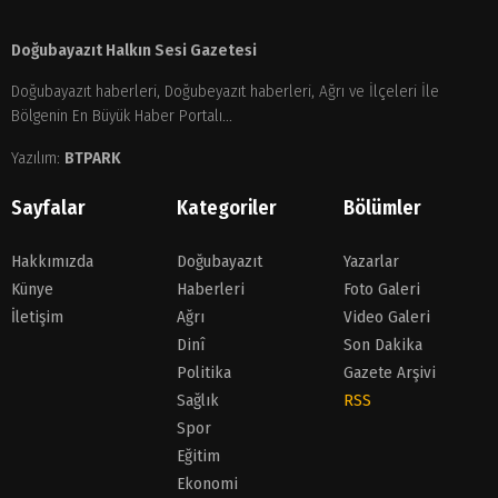
Doğubayazıt Halkın Sesi Gazetesi
Doğubayazıt haberleri, Doğubeyazıt haberleri, Ağrı ve İlçeleri İle
Bölgenin En Büyük Haber Portalı...
Yazılım:
BTPARK
Sayfalar
Kategoriler
Bölümler
Hakkımızda
Doğubayazıt
Yazarlar
Künye
Haberleri
Foto Galeri
İletişim
Ağrı
Video Galeri
Dinî
Son Dakika
Politika
Gazete Arşivi
Sağlık
RSS
Spor
Eğitim
Ekonomi