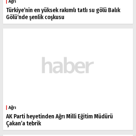
Ağrı
Türkiye’nin en yüksek rakımlı tatlı su gölü Balık
Gölü’nde şenlik coşkusu
Ağrı
AK Parti heyetinden Ağrı Milli Eğitim Müdürü
Çakan’a tebrik