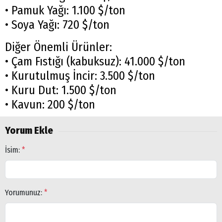
• Pamuk Yağı: 1.100 $/ton
• Soya Yağı: 720 $/ton
Diğer Önemli Ürünler:
• Çam Fıstığı (kabuksuz): 41.000 $/ton
• Kurutulmuş İncir: 3.500 $/ton
• Kuru Dut: 1.500 $/ton
• Kavun: 200 $/ton
Yorum Ekle
İsim:
*
Yorumunuz:
*