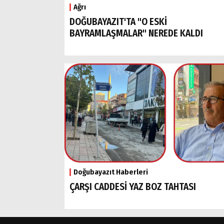
Ağrı
DOĞUBAYAZIT'TA "O ESKİ
BAYRAMLAŞMALAR" NEREDE KALDI
Doğubayazıt Haberleri
ÇARŞI CADDESİ YAZ BOZ TAHTASI