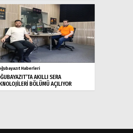
ğubayazıt Haberleri
ĞUBAYAZIT’TA AKILLI SERA
KNOLOJİLERİ BÖLÜMÜ AÇILIYOR