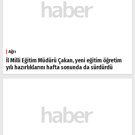
Ağrı
İl Milli Eğitim Müdürü Çakan, yeni eğitim öğretim
yılı hazırlıklarını hafta sonunda da sürdürdü