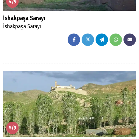
4/9
İshakpaşa Sarayı
İshakpaşa Sarayı
5/9