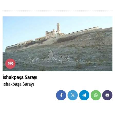
9/9
İshakpaşa Sarayı
İshakpaşa Sarayı