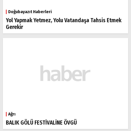
Doğubayazıt Haberleri
Yol Yapmak Yetmez, Yolu Vatandaşa Tahsis Etmek
Gerekir
Ağrı
BALIK GÖLÜ FESTİVALİNE ÖVGÜ