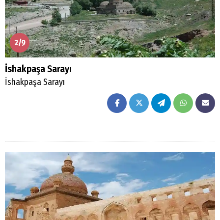
2/9
İshakpaşa Sarayı
İshakpaşa Sarayı