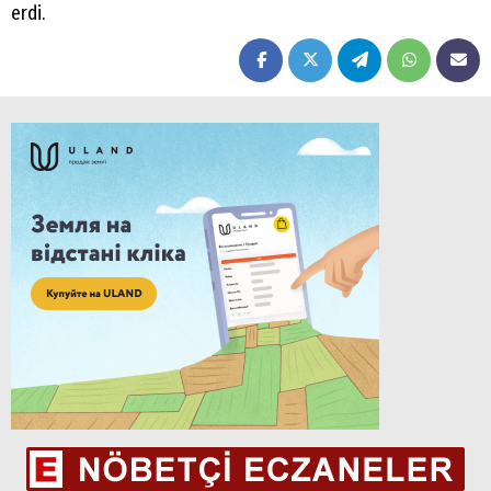
erdi.