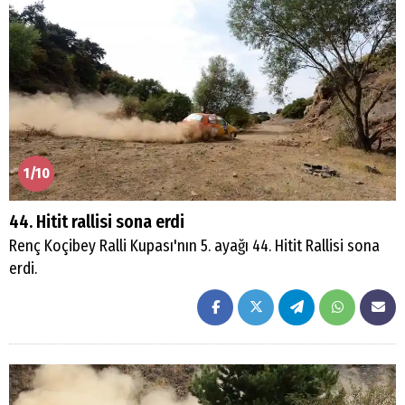
1/10
44. Hitit rallisi sona erdi
Renç Koçibey Ralli Kupası'nın 5. ayağı 44. Hitit Rallisi sona
erdi.