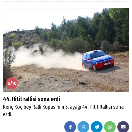
6/10
44. Hitit rallisi sona erdi
Renç Koçibey Ralli Kupası'nın 5. ayağı 44. Hitit Rallisi sona
erdi.