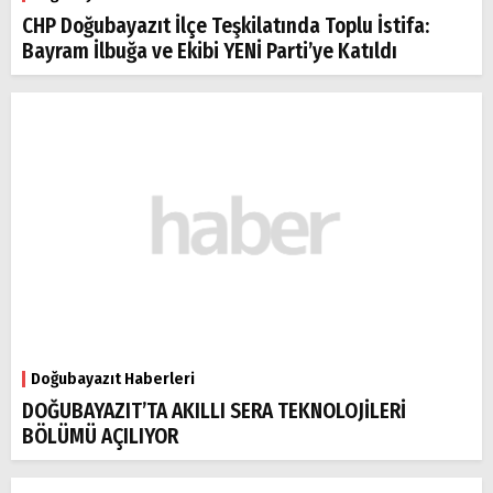
CHP Doğubayazıt İlçe Teşkilatında Toplu İstifa:
Bayram İlbuğa ve Ekibi YENİ Parti’ye Katıldı
Doğubayazıt Haberleri
DOĞUBAYAZIT’TA AKILLI SERA TEKNOLOJİLERİ
BÖLÜMÜ AÇILIYOR