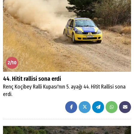
2/10
44. Hitit rallisi sona erdi
Renç Koçibey Ralli Kupası'nın 5. ayağı 44. Hitit Rallisi sona
erdi.