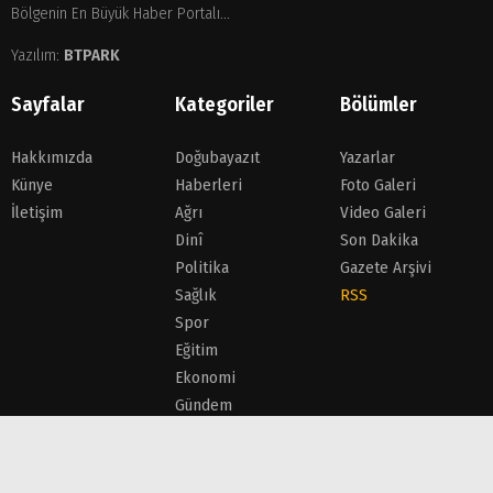
Bölgenin En Büyük Haber Portalı...
Yazılım:
BTPARK
Sayfalar
Kategoriler
Bölümler
Hakkımızda
Doğubayazıt
Yazarlar
Künye
Haberleri
Foto Galeri
İletişim
Ağrı
Video Galeri
Dinî
Son Dakika
Politika
Gazete Arşivi
Sağlık
RSS
Spor
Eğitim
Ekonomi
Gündem
Siyaset