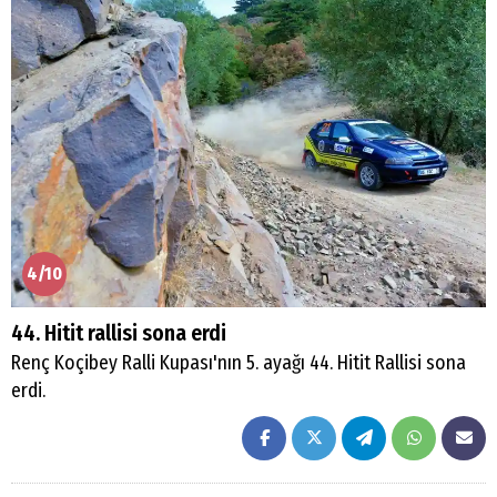
4/10
44. Hitit rallisi sona erdi
Renç Koçibey Ralli Kupası'nın 5. ayağı 44. Hitit Rallisi sona
erdi.