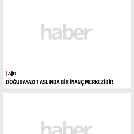
Ağrı
DOĞUBAYAZIT ASLINDA BİR İNANÇ MERKEZİDİR