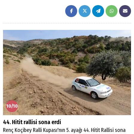
10/10
44. Hitit rallisi sona erdi
Renç Koçibey Ralli Kupası'nın 5. ayağı 44. Hitit Rallisi sona