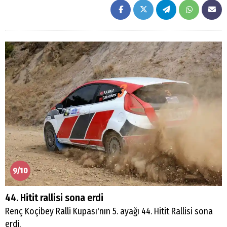
9/10
44. Hitit rallisi sona erdi
Renç Koçibey Ralli Kupası'nın 5. ayağı 44. Hitit Rallisi sona
erdi.