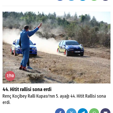
7/10
44. Hitit rallisi sona erdi
Renç Koçibey Ralli Kupası'nın 5. ayağı 44. Hitit Rallisi sona
erdi.