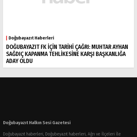
Doğubayazıt Haberleri
DOĞUBAYAZIT FK İÇİN TARİHİ ÇAĞRI: MUHTAR AYHAN
SAĞDIÇ KAPANMA TEHLİKESİNE KARŞI BAŞKANLIĞA
ADAY OLDU
Doğubayazıt Halkın Sesi Gazetesi
Doğubayazıt haberleri, Doğubeyazıt haberleri, Ağrı ve İlçeleri İle