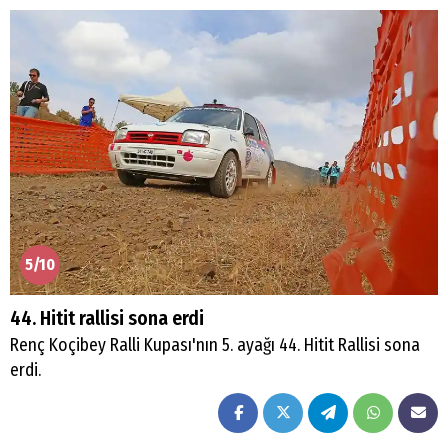
5/10
44. Hitit rallisi sona erdi
Renç Koçibey Ralli Kupası'nın 5. ayağı 44. Hitit Rallisi sona
erdi.