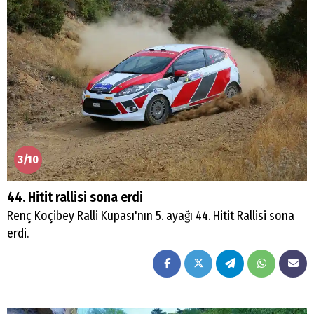
3/10
44. Hitit rallisi sona erdi
Renç Koçibey Ralli Kupası'nın 5. ayağı 44. Hitit Rallisi sona
erdi.