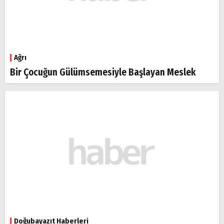
Ağrı
Bir Çocuğun Gülümsemesiyle Başlayan Meslek
Doğubayazıt Haberleri