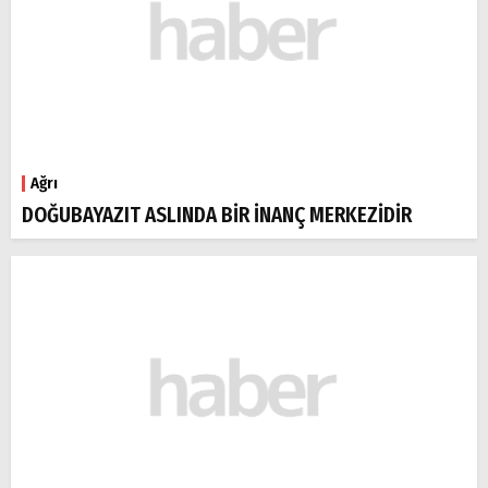
Ağrı
DOĞUBAYAZIT ASLINDA BİR İNANÇ MERKEZİDİR