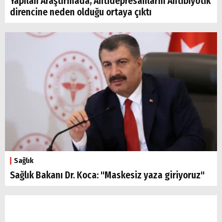
Yapılan Araştırmada, Antidepresanların Antibiyotik
direncine neden olduğu ortaya çıktı
Sağlık
Sağlık Bakanı Dr. Koca: "Maskesiz yaza giriyoruz"