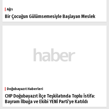
Ağrı
Bir Çocuğun Gülümsemesiyle Başlayan Meslek
Doğubayazıt Haberleri
CHP Doğubayazıt İlçe Teşkilatında Toplu İstifa:
Bayram İlbuğa ve Ekibi YENİ Parti’ye Katıldı