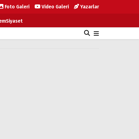
Foto Galeri
Video Galeri
Yazarlar
em
Siyaset